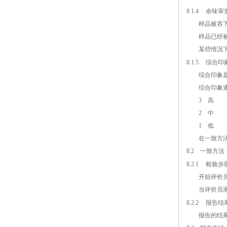
8.1.4
余味审
样品被吞下之
样品已经被吞
某些情况下，
8.1.5
综合印
综合印象是对
综合印象通
3 高
2 中
1 低
在一致方法中
8.2
一致方法
8.2.1
检验步
开始评价员单
当评价员测完
8.2.2
报告结
报告的结果包