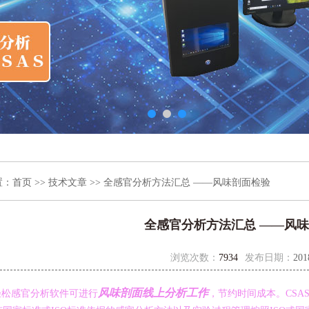
置：
首页
>>
技术文章
>> 全感官分析方法汇总 ——风味剖面检验
全感官分析方法汇总 ——风
浏览次数：
7934
发布日期：
201
风味剖面线上分析工作
-轻松感官分析软件可进行
，节约时间成本。CSA