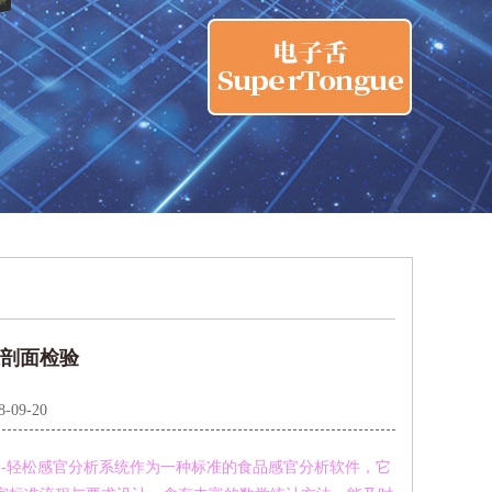
味剖面检验
8-09-20
S-轻松感官分析系统作为一种标准的食品感官分析软件，它