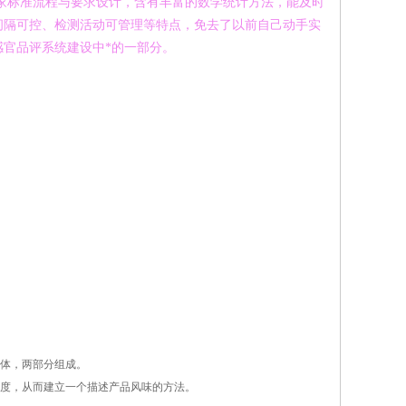
国家标准流程与要求设计，含有丰富的数学统计方法，能及时
间隔可控、检测活动可管理等特点，免去了以前自己动手实
官品评系统建设中*的一部分。
体，两部分组成。
度，从而建立一个描述产品风味的方法。