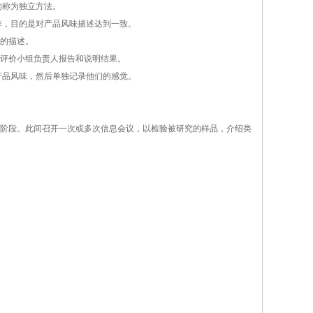
的称为独立方法。
，目的是对产品风味描述达到一致。
的描述。
评价小组负责人报告和说明结果。
品风味，然后单独记录他们的感觉。
阶段。此间召开一次或多次信息会议，以检验被研究的样品，介绍类