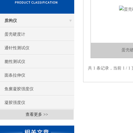
质构仪
蛋壳硬度计
通针性测试仪
蛋壳
脆性测试仪
共 1 条记录，当前 1 /
面条拉伸仪
鱼糜凝胶强度仪
凝胶强度仪
查看更多 >>