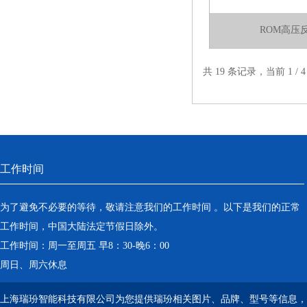
团队酱香型白酒风味化学研究成
ROM高压
果
共 19 条记录，当前 1 /
工作时间
为了避免不必要的等待，敬请注意我们的工作时间 。以下是我们的正常
工作时间，中国大陆法定节假日除外。
工作时间：周一至周五 早8：30-晚6：00
周日、周六休息
上海瑞玢智能科技有限公司为您提供瑞玢相关图片、品牌、型号等信息，