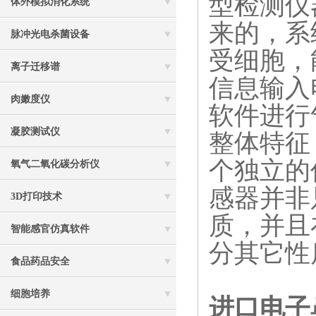
型检测仪
体外模拟消化系统
来的，系
脉冲光电杀菌设备
受细胞，
离子迁移谱
信息输入
肉嫩度仪
软件进行
凝胶测试仪
整体特征
个独立的
氧气二氧化碳分析仪
感器并非
3D打印技术
质，并且
智能感官仿真软件
分其它性
食品药品安全
细胞培养
进口电子