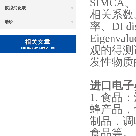
SIMCA、
模拟消化液
相关系数、
瑞玢
率、DI 
Eigen
观的得测
发性物质
进口电子
1. 食
蜂产品，
制品，调
食品等。