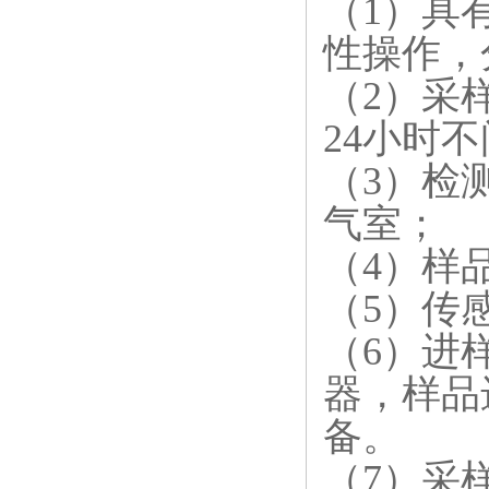
（1）具
性操作，
（2）采
24小时
（3）检
气室；
（4）样品
（5）传感
（6）进
器，样品
备。
（7）采