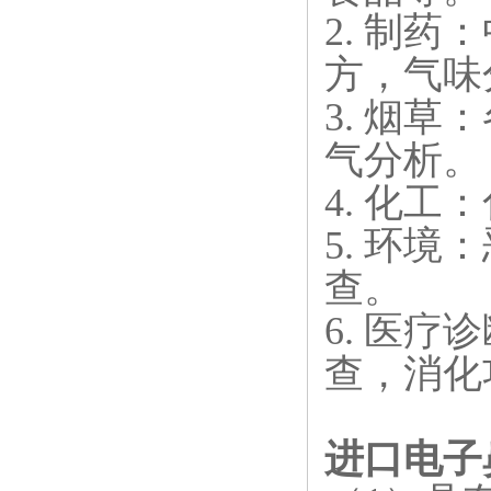
2. 制
方，气味
3. 烟
气分析。
4. 化
5. 环
查。
6. 医
查，消化
进口电子