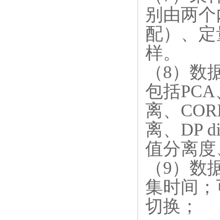
别由两个内
配）、定
样。
（8）数
包括PCA、
离、COR
离、DP d
值分离度、
（9）数
集时间；
切换；