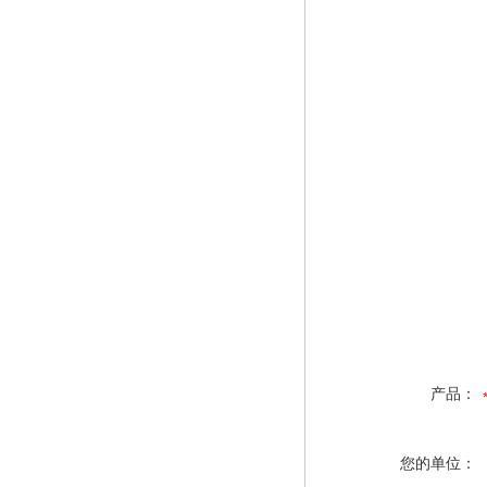
产品：
您的单位：