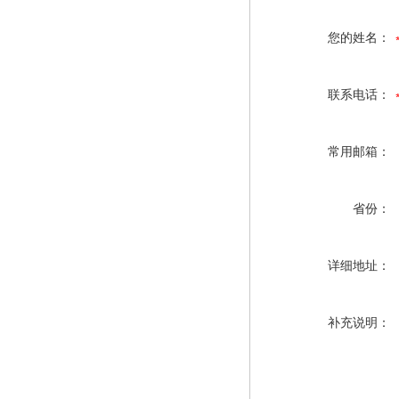
您的姓名：
联系电话：
常用邮箱：
省份：
详细地址：
补充说明：