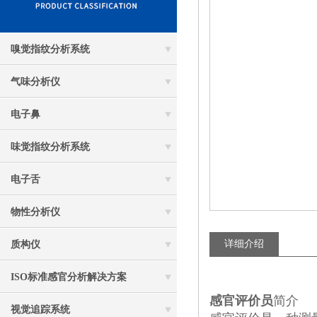
嗅觉指纹分析系统
气味分析仪
电子鼻
味觉指纹分析系统
电子舌
物性分析仪
详细介绍
质构仪
ISO标准感官分析解决方案
感官评价员
简介
视觉追踪系统