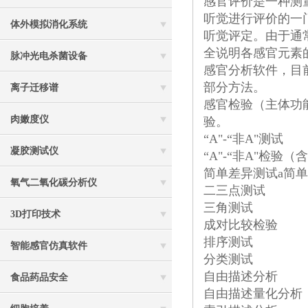
感官评价是一种测
听觉进行评价的一
体外模拟消化系统
听觉评定。由于通
全说明各感官元素
脉冲光电杀菌设备
感官分析软件，目
部分方法。
离子迁移谱
感官检验（主体功
肉嫩度仪
验。
“A"-“非A"测试
凝胶测试仪
“A"-“非A"检验
简单差异测试a简
氧气二氧化碳分析仪
二三点测试
三角测试
3D打印技术
成对比较检验
排序测试
智能感官仿真软件
分类测试
自由描述分析
食品药品安全
自由描述量化分析