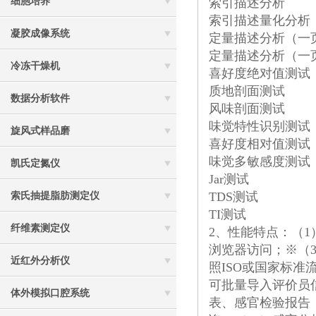
细胞培养
索引描述分析
索引描述量化分析
凝胶成像系统
定量描述分析（一
定量描述分析（一
冷冻干燥机
喜好度绝对值测试
质地剖面测试
数据分析软件
风味剖面测试
味觉特性识别测试
旋风式样品磨
喜好度相对值测试
味觉多敏感度测试
凯氏定氮仪
Jar测试
TDS测试
索氏抽提脂肪测定仪
TI测试
纤维素测定仪
2、性能特点：（
浏览器访问；※（
近红外分析仪
照ISO或国家标
可批量导入评价员
体外模拟口腔系统
表、感官检验报告