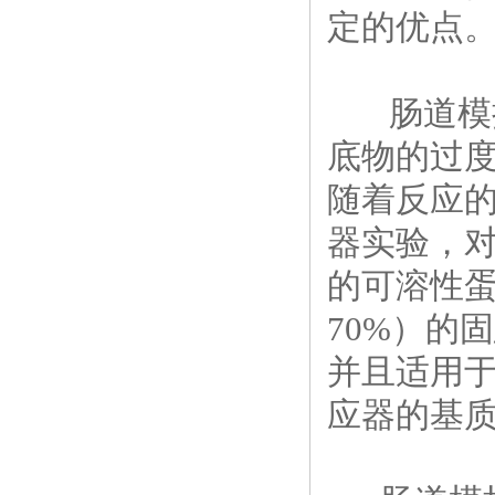
定的优点
肠道模拟
底物的过
随着反应
器实验，
的可溶性
70%）的
并且适用
应器的基