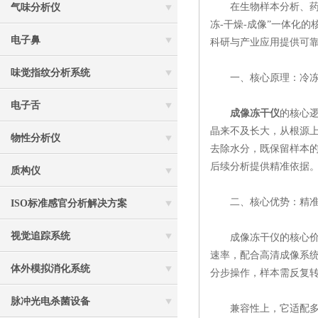
在生物样本分析、药物
气味分析仪
冻-干燥-成像”一体化
电子鼻
科研与产业应用提供可
味觉指纹分析系统
一、核心原理：冷冻
电子舌
成像冻干仪
的核心
晶来不及长大，从根源
物性分析仪
去除水分，既保留样本
后续分析提供精准依据
质构仪
二、核心优势：精准
ISO标准感官分析解决方案
视觉追踪系统
成像冻干仪的核心价值
速率，配合高清成像系
体外模拟消化系统
分步操作，样本需反复
脉冲光电杀菌设备
兼容性上，它适配多种