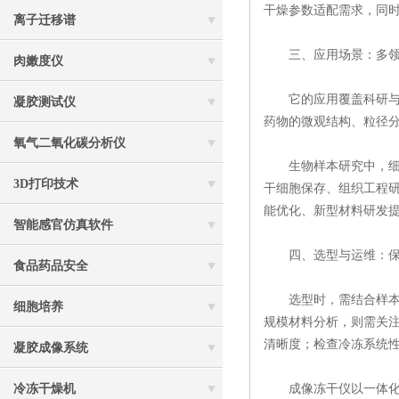
干燥参数适配需求，同
离子迁移谱
三、应用场景：多领
肉嫩度仪
它的应用覆盖科研与产
凝胶测试仪
药物的微观结构、粒径
氧气二氧化碳分析仪
生物样本研究中，细胞
3D打印技术
干细胞保存、组织工程
能优化、新型材料研发
智能感官仿真软件
四、选型与运维：保
食品药品安全
选型时，需结合样本类
细胞培养
规模材料分析，则需关
清晰度；检查冷冻系统
凝胶成像系统
冷冻干燥机
成像冻干仪以一体化的