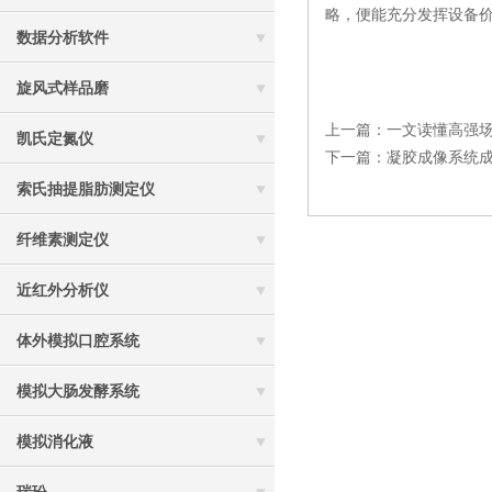
略，便能充分发挥设备
数据分析软件
旋风式样品磨
上一篇：
一文读懂高强
凯氏定氮仪
下一篇：
凝胶成像系统
索氏抽提脂肪测定仪
纤维素测定仪
近红外分析仪
体外模拟口腔系统
模拟大肠发酵系统
模拟消化液