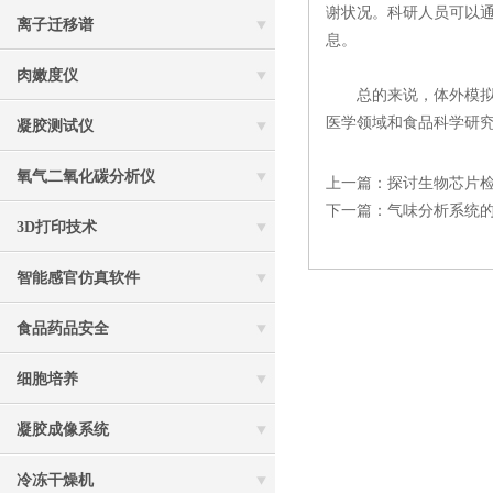
谢状况。科研人员可以
离子迁移谱
息。
肉嫩度仪
总的来说，体外模拟消
医学领域和食品科学研
凝胶测试仪
氧气二氧化碳分析仪
上一篇：
探讨生物芯片
下一篇：
气味分析系统
3D打印技术
智能感官仿真软件
食品药品安全
细胞培养
凝胶成像系统
冷冻干燥机