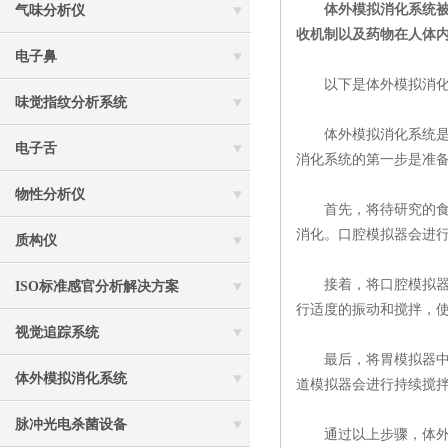
体外模拟消化系统
气味分析仪
收机制以及药物在人体
电子鼻
以下是体外模拟消化
味觉指纹分析系统
体外模拟消化系统是一
电子舌
消化系统的第一步是准
物性分析仪
首先，将待研究的食物
消化。口腔模拟器会进
质构仪
接着，将口腔模拟器中
ISO标准感官分析解决方案
行适度的振动和搅拌，
视觉追踪系统
最后，将胃模拟器中的
体外模拟消化系统
道模拟器会进行持续搅
脉冲光电杀菌设备
通过以上步骤，体外模