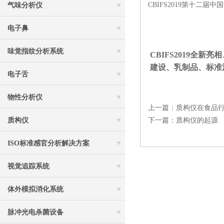
CBIFS2019第十二届
气味分析仪
电子鼻
味觉指纹分析系统
CBIFS2019
建设、乳制品、标准
电子舌
物性分析仪
上一篇：
质构仪在食品
质构仪
下一篇：
质构仪的起源
ISO标准感官分析解决方案
视觉追踪系统
体外模拟消化系统
脉冲光电杀菌设备