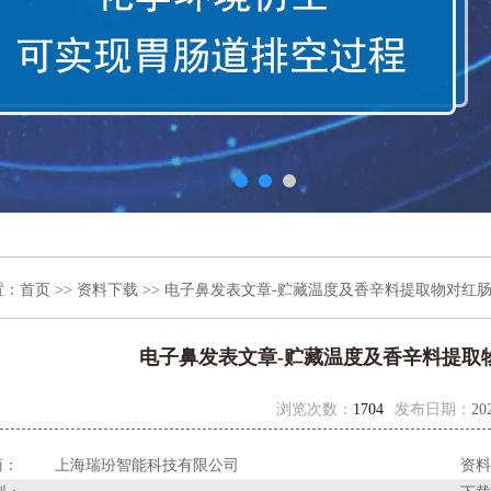
置：
首页
>>
资料下载
>> 电子鼻发表文章-贮藏温度及香辛料提取物对红
电子鼻发表文章-贮藏温度及香辛料提取
浏览次数：
1704
发布日期：
20
商：
上海瑞玢智能科技有限公司
资料