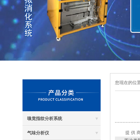
您现在的位
嗅觉指纹分析系统
提 供 
气味分析仪