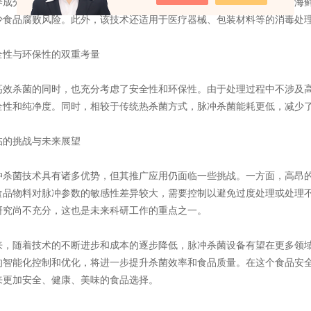
养成分的同时，有效延长保质期。对于固态或半固态食品，如肉制品、海
少食品腐败风险。此外，该技术还适用于医疗器械、包装材料等的消毒处
与环保性的双重考量
杀菌的同时，也充分考虑了安全性和环保性。由于处理过程中不涉及高
全性和纯净度。同时，相较于传统热杀菌方式，脉冲杀菌能耗更低，减少
的挑战与未来展望
菌技术具有诸多优势，但其推广应用仍面临一些挑战。一方面，高昂的
食品物料对脉冲参数的敏感性差异较大，需要控制以避免过度处理或处理
研究尚不充分，这也是未来科研工作的重点之一。
随着技术的不断进步和成本的逐步降低，脉冲杀菌设备有望在更多领域
的智能化控制和优化，将进一步提升杀菌效率和食品质量。在这个食品安
来更加安全、健康、美味的食品选择。