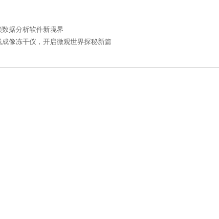
锁数据分析软件新境界
线成像冻干仪，开启微观世界探秘新篇