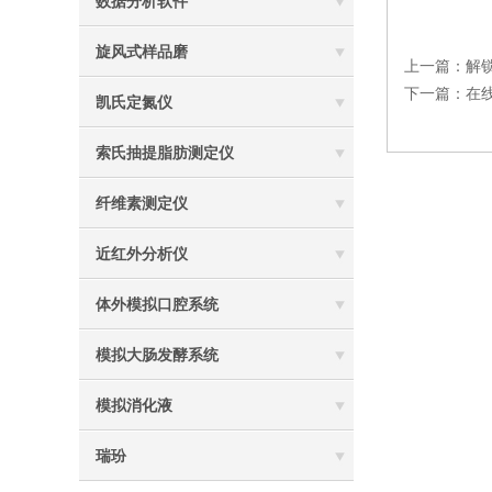
数据分析软件
旋风式样品磨
上一篇：
解
下一篇：
在
凯氏定氮仪
索氏抽提脂肪测定仪
纤维素测定仪
近红外分析仪
体外模拟口腔系统
模拟大肠发酵系统
模拟消化液
瑞玢