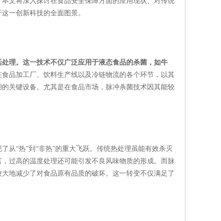
。本文将深入探讨在食品安全保障方面的应用现状、对传统
于这一创新科技的全面图景。
活处理。这一技术不仅广泛应用于液态食品的杀菌，如牛
在食品加工厂、饮料生产线以及冷链物流的各个环节，以其
期的关键设备。尤其是在食品市场，脉冲杀菌技术因其能较
从“热”到“非热”的重大飞跃。传统热处理虽能有效杀灭
言，过高的温度处理还可能引发不良风味物质的形成。而脉
较大地减少了对食品原有品质的破坏。这一转变不仅满足了