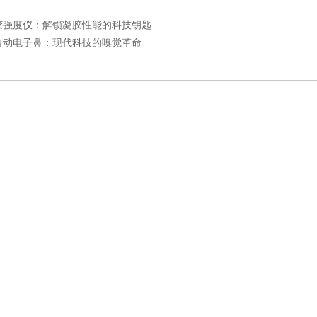
胶强度仪：解锁凝胶性能的科技钥匙
自动电子鼻：现代科技的嗅觉革命