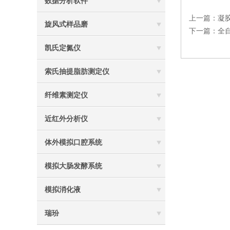
数据分析软件
上一篇：
凝
旋风式样品磨
下一篇：
全
凯氏定氮仪
索氏抽提脂肪测定仪
纤维素测定仪
近红外分析仪
体外模拟口腔系统
模拟大肠发酵系统
模拟消化液
瑞玢