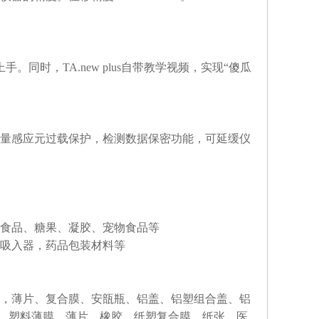
同时，TA.new plus自带教学视频，实现“傻瓜
量感应元过载保护，检测数据保密功能，可延缓仪
闲食品、糖果、凝胶、宠物食品等
吸入器，药品包装材料等
，薄片、复合膜、安瓿瓶、铝盖、铝塑组合盖、铝
、塑料薄膜、薄片、橡胶、纸塑复合膜、纸张、医