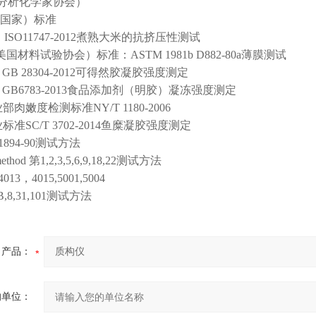
C（分析化学家协会）
国国家）标准
：ISO11747-2012煮熟大米的抗挤压性测试
（美国材料试验协会）标准：ASTM 1981b D882-80a薄膜测试
：GB 28304-2012可得然胶凝胶强度测定
：GB6783-2013食品添加剂（明胶）凝冻强度测定
部肉嫩度检测标准NY/T 1180-2006
标准SC/T 3702-2014鱼糜凝胶强度测定
D1894-90测试方法
method 第1,2,3,5,6,9,18,22测试方法
4013，4015,5001,5004
4B,8,31,101测试方法
产品：
的单位：