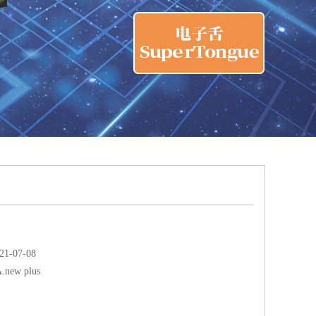
-07-08
.new plus