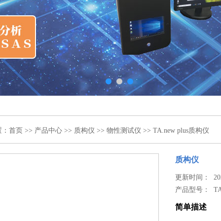
置：
首页
>>
产品中心
>>
质构仪
>>
物性测试仪
>> TA.new plus质构仪
质构仪
更新时间： 2021
产品型号：
TA
简单描述