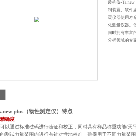
质构仪-Ta.n
制装置、软件
缓仪器使用寿
化测量仪器。
同时拥有丰富
分析领域的专
.new plus（物性测定仪）特点
精确度
可以通过标准砝码进行验证和校正，同时具有样品称重功能(天平
的测试力量范围内进行有针对性地校准，确保用于不同力量范围仪器